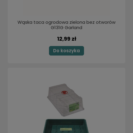
Wąska taca ogrodowa zielona bez otworów
G131G Garland
12,99 zł
Do koszyka