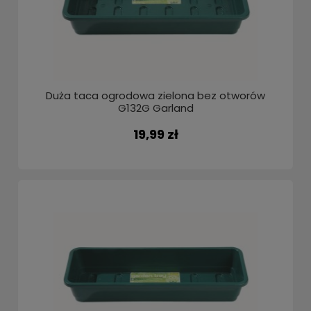
Duża taca ogrodowa zielona bez otworów
G132G Garland
19,99 zł