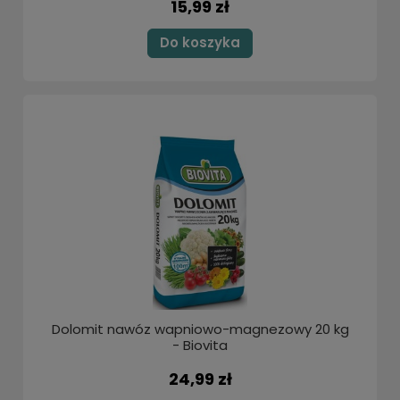
15,99 zł
Do koszyka
Dolomit nawóz wapniowo-magnezowy 20 kg
- Biovita
24,99 zł