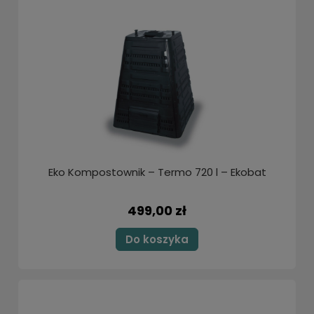
Eko Kompostownik – Termo 720 l – Ekobat
499,00 zł
Do koszyka