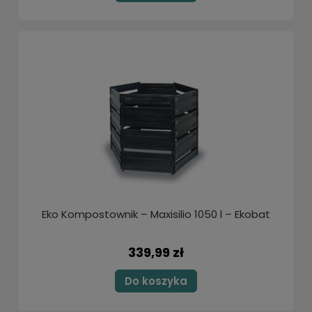
Eko Kompostownik – Maxisilio 1050 l – Ekobat
339,99 zł
Do koszyka