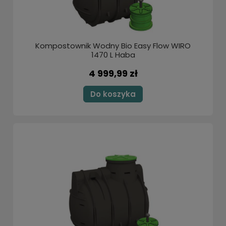
Kompostownik Wodny Bio Easy Flow WIRO
1470 L Haba
4 999,99 zł
Do koszyka