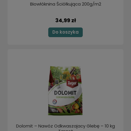
Biowłóknina Ściółkująca 200g/m2
34,99 zł
Do koszyka
Dolomit – Nawóz Odkwaszajacy Glebę – 10 kg