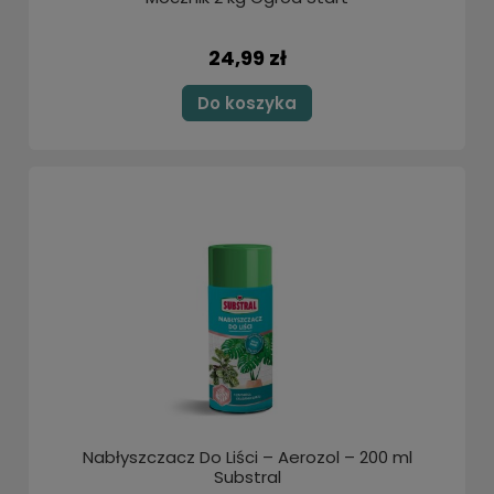
24,99 zł
Do koszyka
Nabłyszczacz Do Liści – Aerozol – 200 ml
Substral