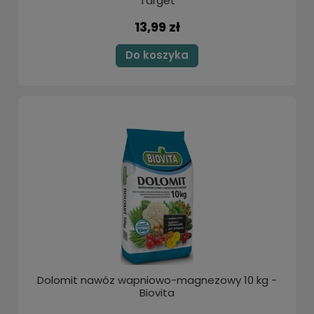
Target
13,99 zł
Do koszyka
Dolomit nawóz wapniowo-magnezowy 10 kg -
Biovita