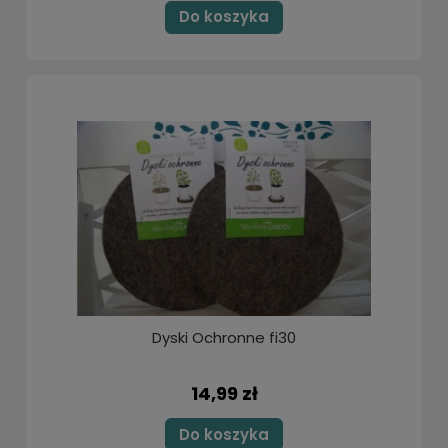
Do koszyka
Dyski Ochronne fi30
14,99 zł
Do koszyka