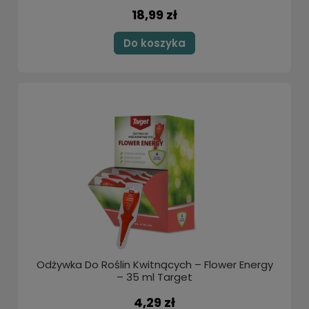
18,99 zł
Do koszyka
Odżywka Do Roślin Kwitnących – Flower Energy
– 35 ml Target
4,29 zł