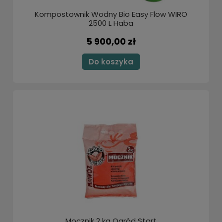
Kompostownik Wodny Bio Easy Flow WIRO
2500 L Haba
5 900,00 zł
Do koszyka
Mocznik 2 kg Ogród Start