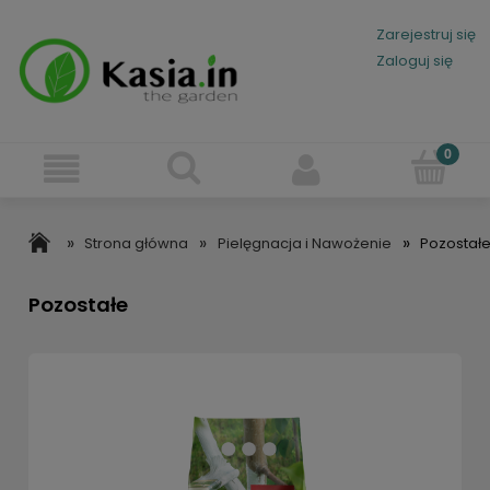
Zarejestruj się
Zaloguj się
»
»
»
Strona główna
Pielęgnacja i Nawożenie
Pozostał
Pozostałe