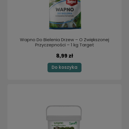
Wapno Do Bielenia Drzew – O Zwiększonej
Przyczepności – 1 kg Target
8,99 zł
Do koszyka