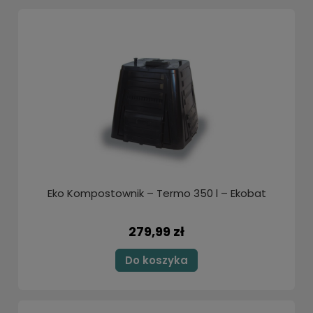
Eko Kompostownik – Termo 350 l – Ekobat
279,99 zł
Do koszyka