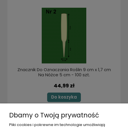
Znacznik Do Oznaczania Roślin 9 cm x 1,7 cm
Na Nóżce 5 cm - 100 szt.
44,99 zł
Do koszyka
Dbamy o Twoją prywatność
POMOC
Pliki cookies i pokrewne im technologie umożliwiają