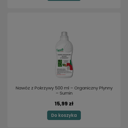
Nawóz z Pokrzywy 500 ml – Organiczny Płynny
– Sumin
15,99 zł
Do koszyka