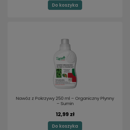
Do koszyka
Nawóz z Pokrzywy 250 ml – Organiczny Płynny
– Sumin
12,99 zł
Do koszyka