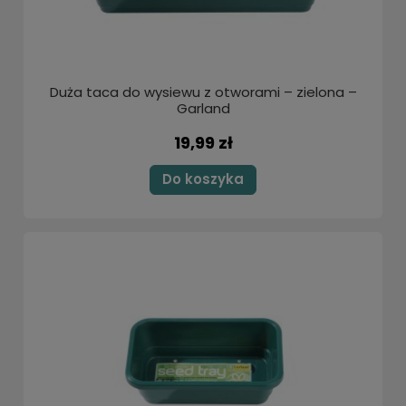
Duża taca do wysiewu z otworami – zielona –
Garland
19,99 zł
Do koszyka