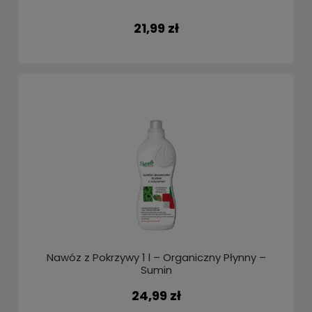
21,99 zł
Nawóz z Pokrzywy 1 l – Organiczny Płynny –
Sumin
24,99 zł