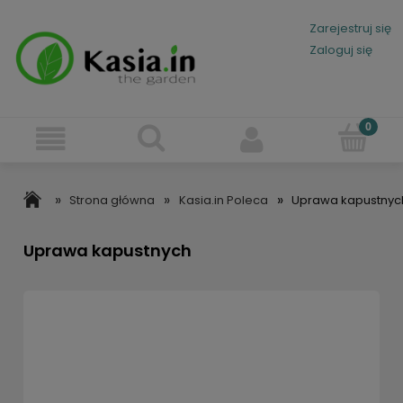
Zarejestruj się
Zaloguj się
»
»
»
Strona główna
Kasia.in Poleca
Uprawa kapustnyc
Uprawa kapustnych