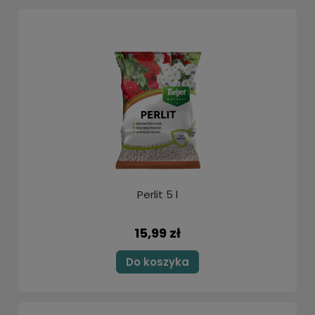
Perlit 5 l
15,99 zł
Do koszyka