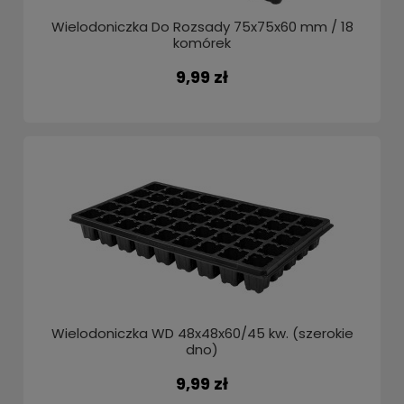
Wielodoniczka Do Rozsady 75x75x60 mm / 18
komórek
9,99 zł
Wielodoniczka WD 48x48x60/45 kw. (szerokie
dno)
9,99 zł