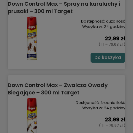
Down Control Max – Spray na karaluchy i
prusaki – 300 ml Target
Dostępność:
duża ilość
Wysyłka w:
24 godziny
22,99 zł
( 1 l = 76,63 zł )
Do koszyka
Down Control Max – Zwalcza Owady
Biegające – 300 ml Target
Dostępność:
średnia ilość
Wysyłka w:
24 godziny
23,99 zł
( 1 l = 79,97 zł )