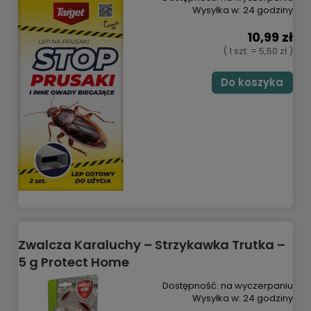
Wysyłka w:
24 godziny
10,99 zł
( 1 szt. = 5,50 zł )
Do koszyka
Zwalcza Karaluchy – Strzykawka Trutka –
5 g Protect Home
Dostępność:
na wyczerpaniu
Wysyłka w:
24 godziny