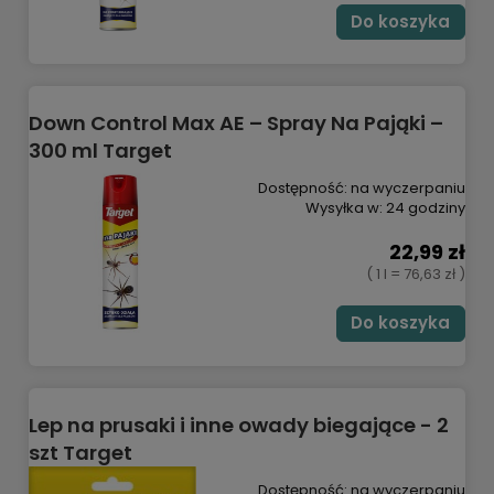
Do koszyka
Down Control Max AE – Spray Na Pająki –
300 ml Target
Dostępność:
na wyczerpaniu
Wysyłka w:
24 godziny
22,99 zł
( 1 l = 76,63 zł )
Do koszyka
Lep na prusaki i inne owady biegające - 2
szt Target
Dostępność:
na wyczerpaniu