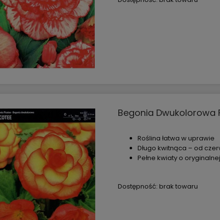
Begonia Dwukolorowa Pi
Roślina łatwa w uprawie
Długo kwitnąca – od czer
Pełne kwiaty o oryginalne
Dostępność:
brak towaru