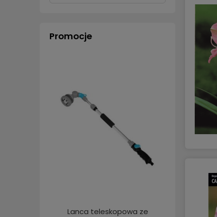
Promocje
Lanca teleskopowa ze
Zestaw 