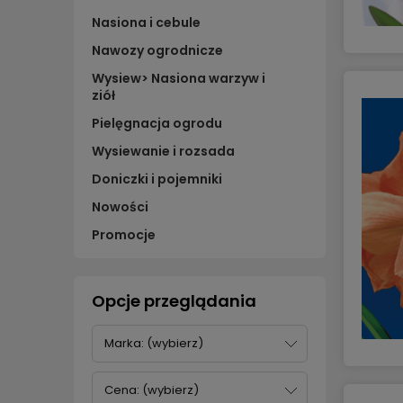
Nasiona i cebule
Nawozy ogrodnicze
Wysiew> Nasiona warzyw i
ziół
Pielęgnacja ogrodu
Wysiewanie i rozsada
Doniczki i pojemniki
Nowości
Promocje
Opcje przeglądania
Marka: (wybierz)
Cena: (wybierz)