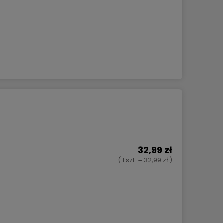
32,99 zł
( 1 szt. = 32,99 zł )