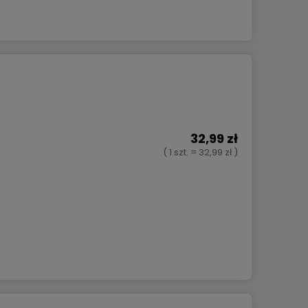
32,99 zł
( 1 szt. = 32,99 zł )