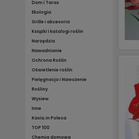
Dom i Taras
Ekologia
Grille i akcesoria
Książki i katalogi roślin
Narzędzia
Nawadnianie
Ochrona Roślin
Oświetlenie roślin
Pielęgnacja i Nawożenie
Rośliny
Wysiew
Inne
Kasia.in Poleca
TOP 100
Chemia domowa