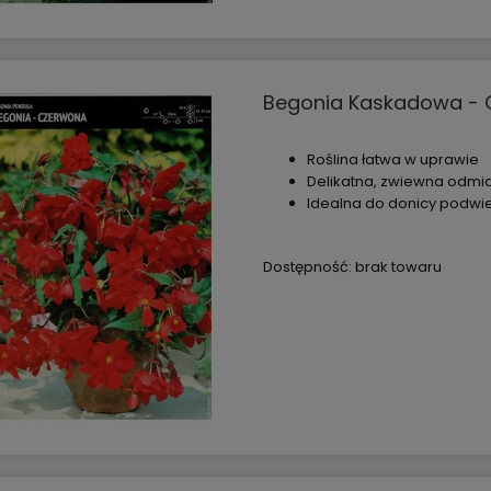
Begonia Kaskadowa - C
Roślina łatwa w uprawie
Delikatna, zwiewna odmi
Idealna do donicy podwie
Dostępność:
brak towaru