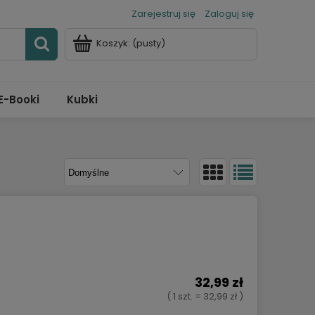
Zarejestruj się
Zaloguj się
Koszyk:
(pusty)
E-Booki
Kubki
32,99 zł
( 1 szt. = 32,99 zł )