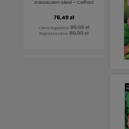
zraszaczem Ideal – Cellfast
mb + 
p
76,49 zł
89,99 zł
Cena regularna:
Cena
89,99 zł
Najniższa cena:
Najn