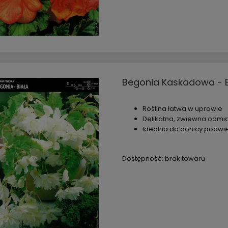
Begonia Kaskadowa - Bi
Roślina łatwa w uprawie
Delikatna, zwiewna odmi
Idealna do donicy podwie
Dostępność:
brak towaru