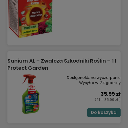
Sanium AL – Zwalcza Szkodniki Roślin – 1 l
Protect Garden
Dostępność:
na wyczerpaniu
Wysyłka w:
24 godziny
35,99 zł
( 1 l = 35,99 zł )
Do koszyka