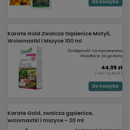
Do koszyka
Karate Gold Zwalcza Gąsienice Motyli,
Wciornastki i Mszyce 100 ml
Dostępność:
na wyczerpaniu
Wysyłka w:
24 godziny
44,99 zł
( 1 ml = 0,45 zł )
Do koszyka
Karate Gold, zwalcza gąsienice,
wciornastki i mszyce – 20 ml