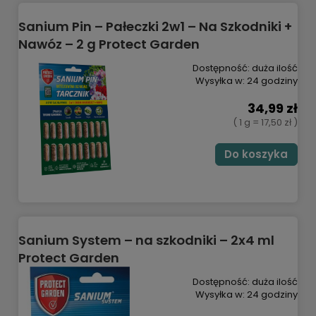
Sanium Pin – Pałeczki 2w1 – Na Szkodniki +
Nawóz – 2 g Protect Garden
Dostępność:
duża ilość
Wysyłka w:
24 godziny
34,99 zł
( 1 g = 17,50 zł )
Do koszyka
Sanium System – na szkodniki – 2x4 ml
Protect Garden
Dostępność:
duża ilość
Wysyłka w:
24 godziny