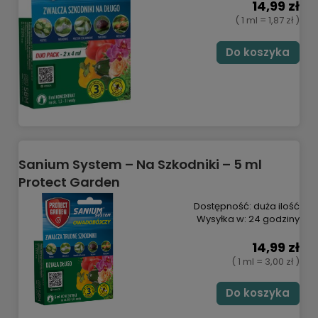
14,99 zł
( 1 ml = 1,87 zł )
Do koszyka
Sanium System – Na Szkodniki – 5 ml
Protect Garden
Dostępność:
duża ilość
Wysyłka w:
24 godziny
14,99 zł
( 1 ml = 3,00 zł )
Do koszyka