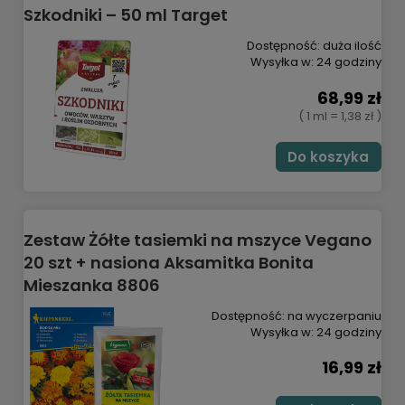
Szkodniki – 50 ml Target
Dostępność:
duża ilość
Wysyłka w:
24 godziny
68,99 zł
( 1 ml = 1,38 zł )
Do koszyka
Zestaw Żółte tasiemki na mszyce Vegano
20 szt + nasiona Aksamitka Bonita
Mieszanka 8806
Dostępność:
na wyczerpaniu
Wysyłka w:
24 godziny
16,99 zł