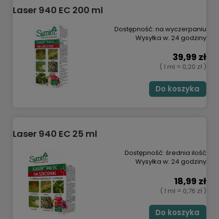
Laser 940 EC 200 ml
Dostępność:
na wyczerpaniu
Wysyłka w:
24 godziny
39,99 zł
( 1 ml = 0,20 zł )
Do koszyka
Laser 940 EC 25 ml
Dostępność:
średnia ilość
Wysyłka w:
24 godziny
18,99 zł
( 1 ml = 0,76 zł )
Do koszyka