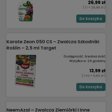
26,99 zł
( 1 l = 26,99 zł )
Do koszyka
Karate Zeon 050 CS – Zwalcza Szkodniki
Roślin – 2,5 ml Target
Dostępność:
średnia ilość
Wysyłka w:
24 godziny
13,99 zł
( 1 ml = 5,60 zł )
Do koszyka
NeemAzal – Zwalcza Ziemiórki i Inne