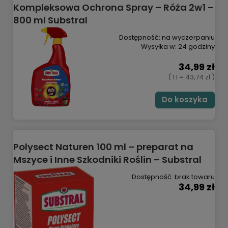
Kompleksowa Ochrona Spray – Róża 2w1 –
800 ml Substral
Dostępność:
na wyczerpaniu
Wysyłka w:
24 godziny
34,99 zł
( 1 l = 43,74 zł )
Do koszyka
Polysect Naturen 100 ml – preparat na
Mszyce i Inne Szkodniki Roślin – Substral
Dostępność:
brak towaru
34,99 zł