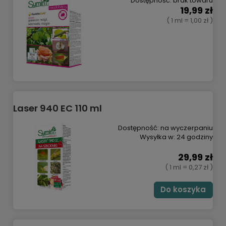
Dostępność:
brak towaru
19,99 zł
( 1 ml = 1,00 zł )
Laser 940 EC 110 ml
Dostępność:
na wyczerpaniu
Wysyłka w:
24 godziny
29,99 zł
( 1 ml = 0,27 zł )
Do koszyka