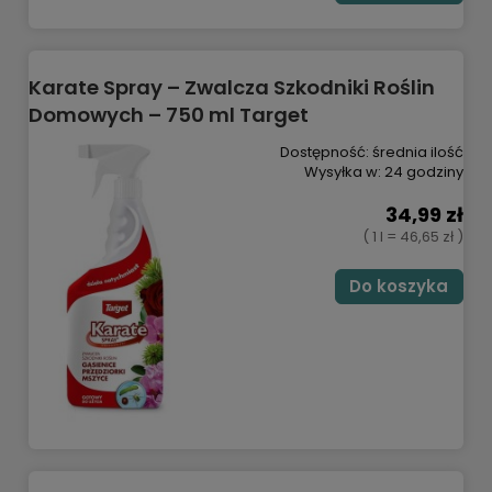
Karate Spray – Zwalcza Szkodniki Roślin
Domowych – 750 ml Target
Dostępność:
średnia ilość
Wysyłka w:
24 godziny
34,99 zł
( 1 l = 46,65 zł )
Do koszyka