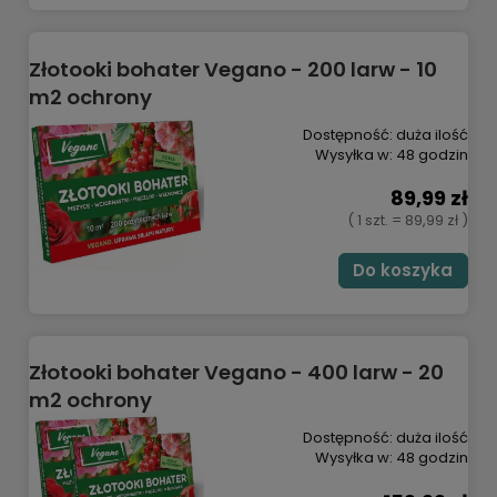
Złotooki bohater Vegano - 200 larw - 10
m2 ochrony
Dostępność:
duża ilość
Wysyłka w:
48 godzin
89,99 zł
( 1 szt. = 89,99 zł )
Do koszyka
Złotooki bohater Vegano - 400 larw - 20
m2 ochrony
Dostępność:
duża ilość
Wysyłka w:
48 godzin