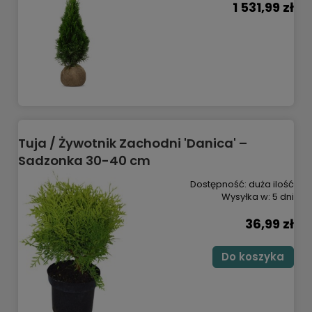
1 531,99 zł
Tuja / Żywotnik Zachodni 'Danica' –
Sadzonka 30-40 cm
Dostępność:
duża ilość
Wysyłka w:
5 dni
36,99 zł
Do koszyka