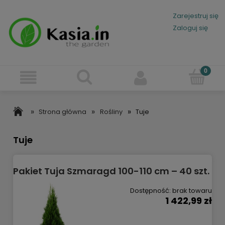
Zarejestruj się
Zaloguj się
»
»
»
Strona główna
Rośliny
Tuje
Tuje
Pakiet Tuja Szmaragd 100-110 cm – 40 szt.
Dostępność:
brak towaru
1 422,99 zł