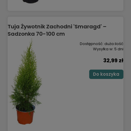
Tuja Żywotnik Zachodni 'Smaragd' –
Sadzonka 70-100 cm
Dostępność:
duża ilość
Wysyłka w:
5 dni
32,99 zł
Do koszyka